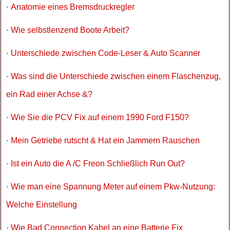
·
Anatomie eines Bremsdruckregler
·
Wie selbstlenzend Boote Arbeit?
·
Unterschiede zwischen Code-Leser & Auto Scanner
·
Was sind die Unterschiede zwischen einem Flaschenzug,
ein Rad einer Achse &?
·
Wie Sie die PCV Fix auf einem 1990 Ford F150?
·
Mein Getriebe rutscht & Hat ein Jammern Rauschen
·
Ist ein Auto die A /C Freon Schließlich Run Out?
·
Wie man eine Spannung Meter auf einem Pkw-Nutzung:
Welche Einstellung
·
Wie Bad Connection Kabel an eine Batterie Fix