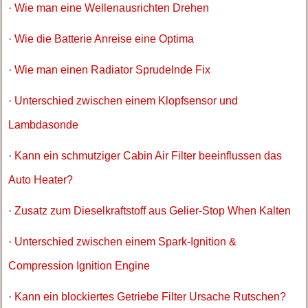
·
Wie man eine Wellenausrichten Drehen
·
Wie die Batterie Anreise eine Optima
·
Wie man einen Radiator Sprudelnde Fix
·
Unterschied zwischen einem Klopfsensor und
Lambdasonde
·
Kann ein schmutziger Cabin Air Filter beeinflussen das
Auto Heater?
·
Zusatz zum Dieselkraftstoff aus Gelier-Stop When Kalten
·
Unterschied zwischen einem Spark-Ignition &
Compression Ignition Engine
·
Kann ein blockiertes Getriebe Filter Ursache Rutschen?