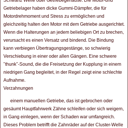
Schwanz Welle oder Getriebegehäuse. Die Motor-und
Getriebelager haben dicke Gummi-Dämpfer, die für
Motordrehmoment und Stress zu ermöglichen und
gleichzeitig halten den Motor mit dem Getriebe ausgerichtet.
Wenn die Halterungen an jedem beliebigen Ort zu brechen,
verursacht es einen Versatz und bindend. Die Bindung
kann verbiegen Übertragungsgestänge, so schwierig
Verschiebung in einer oder allen Gängen. Eine schwere
"thunk"-Sound, die die Freisetzung der Kupplung in einem
niedrigen Gang begleitet, in der Regel zeigt eine schlechte
Aufnahme.
Verzahnungen
einem manuellen Getriebe, das ist gebrochen oder
gesäumt Hauptfahrwerk Zähne schleifen oder sich weigern,
in Gang einlegen, wenn der Schaden war umfangreich.
Dieses Problem betrifft die Zahnräder auf der Cluster-Welle