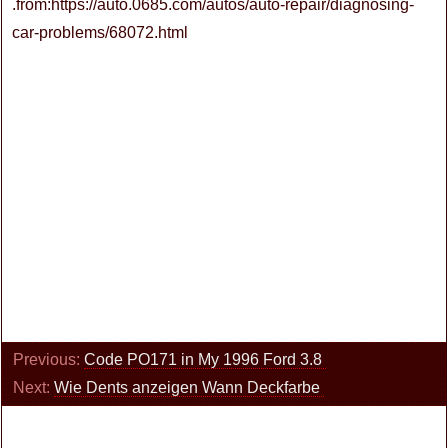
.from:https://auto.0685.com/autos/auto-repair/diagnosing-
car-problems/68072.html
Previous:
Code PO171 in My 1996 Ford 3.8
Next:
Wie Dents anzeigen Wann Deckfarbe