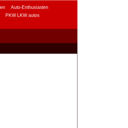
nen
Auto-Enthusiasten
PKW LKW autos