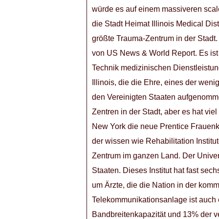
würde es auf einem massiveren scal
die Stadt Heimat Illinois Medical Di
größte Trauma-Zentrum in der Stadt.
von US News & World Report. Es ist
Technik medizinischen Dienstleistung
Illinois, die die Ehre, eines der wen
den Vereinigten Staaten aufgenomme
Zentren in der Stadt, aber es hat vie
New York die neue Prentice Frauenk
der wissen wie Rehabilitation Instit
Zentrum im ganzen Land. Der Universi
Staaten. Dieses Institut hat fast se
um Ärzte, die die Nation in der kom
Telekommunikationsanlage ist auch 
Bandbreitenkapazität und 13% der ve