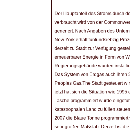
Der Hauptanteil des Stroms durch den
verbraucht wird von der Commonwe
generiert. Nach Angaben des Unter
New York erhält fünfundsiebzig Pro
derzeit zu Stadt zur Verfügung gestel
erneuerbarer Energie in Form von W
Regierungsgebäude wurden installier
Das System von Erdgas auch ihren Si
Peoples Gas.The Stadt gesteuert wir
jetzt hat sich die Situation wie 199
Tasche programmiert wurde eingeführ
katastrophalen Land zu füllen steue
2007 die Blaue Tonne programmiert w
sehr großen Maßstab. Derzeit ist die