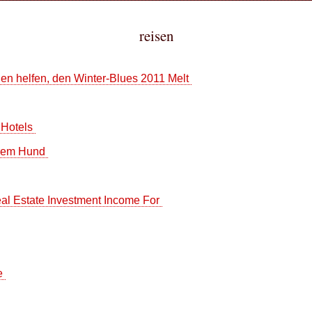
reisen
en helfen, den Winter-Blues 2011 Melt
t Hotels
Ihrem Hund
Real Estate Investment Income For
re