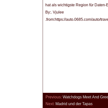
hat als wichtigste Region für Daten-
By:. Vjulee
.from:https://auto.0685.com/auto/trav
Previous:
Watchdogs Meet And Gree
Next:
Madrid und der Tapas