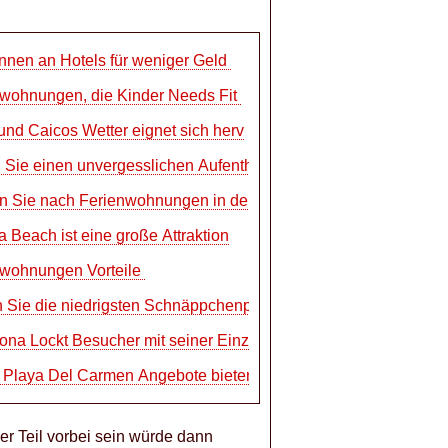
nnen an Hotels für weniger Geld
wohnungen, die Kinder Needs Fit
und Caicos Wetter eignet sich herv
Sie einen unvergesslichen Aufentha
 Sie nach Ferienwohnungen in der ü
a Beach ist eine große Attraktion
nwohnungen Vorteile
 Sie die niedrigsten Schnäppchenp
ona Lockt Besucher mit seiner Einz
s Playa Del Carmen Angebote bieten
er Teil vorbei sein würde dann