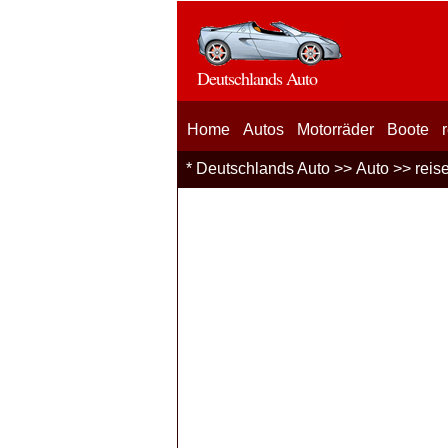
Deutschlands Auto
Home
Autos
Motorräder
Boote
*
Deutschlands Auto
>>
Auto
>>
reis