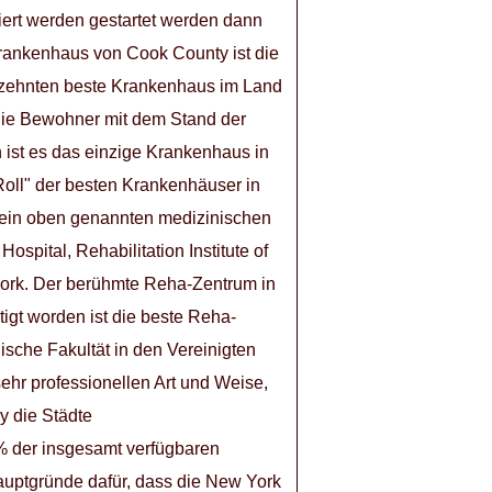
iert werden gestartet werden dann
 Krankenhaus von Cook County ist die
erzehnten beste Krankenhaus im Land
 die Bewohner mit dem Stand der
n ist es das einzige Krankenhaus in
 Roll" der besten Krankenhäuser in
 ein oben genannten medizinischen
spital, Rehabilitation Institute of
York. Der berühmte Reha-Zentrum in
tigt worden ist die beste Reha-
ische Fakultät in den Vereinigten
ehr professionellen Art und Weise,
y die Städte
% der insgesamt verfügbaren
auptgründe dafür, dass die New York